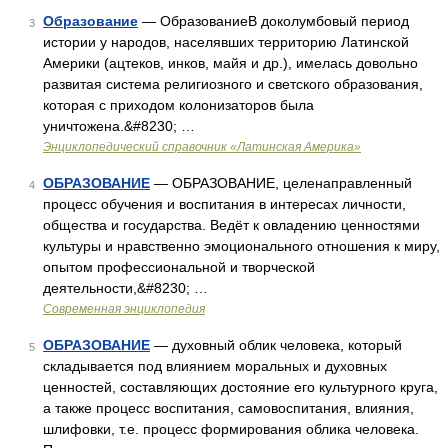
Образование
— ОбразованиеВ доколумбовый период
3
истории у народов, населявших территорию Латинской
Америки (ацтеков, инков, майя и др.), имелась довольно
развитая система религиозного и светского образования,
которая с приходом колонизаторов была
уничтожена.&#8230; …
Энциклопедический справочник «Латинская Америка»
ОБРАЗОВАНИЕ
— ОБРАЗОВАНИЕ, целенаправленный
4
процесс обучения и воспитания в интересах личности,
общества и государства. Ведёт к овладению ценностями
культуры и нравственно эмоционального отношения к миру,
опытом профессиональной и творческой
деятельности,&#8230; …
Современная энциклопедия
ОБРАЗОВАНИЕ
— духовный облик человека, который
5
складывается под влиянием моральных и духовных
ценностей, составляющих достояние его культурного круга,
а также процесс воспитания, самовоспитания, влияния,
шлифовки, т.е. процесс формирования облика человека.