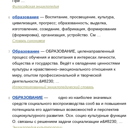
При …
Философская энциклопедия
образование
— Воспитание, просвещение, культура,
6
цивилизация, прогресс; образованность; выделка,
изготовление, созидание, фабрикация, формирование
(формировка), организация, устройство. См …
Словарь синонимов
Образование
— ОБРАЗОВАНИЕ, целенаправленный
7
процесс обучения и воспитания в интересах личности,
общества и государства. Ведёт к овладению ценностями
культуры и нравственно–эмоционального отношения к
миру, опытом профессиональной и творческой
деятельности,&#8230; …
Иллюстрированный энциклопедический словарь
ОБРАЗОВАНИЕ
— одно из наиболее значимых
8
средств социального воспроизводства сооб ва и повышения
потенциала его адаптивных возможностей и перспектив
социокультурного развития. Осн. социо культурные функции
О. связаны с решением задачи социализации и&#8230; …
Энциклопедия культурологии