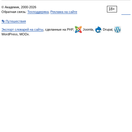
© Академик, 2000-2026
18+
Обратная связь:
Техподдержка
,
Реклама на сайте
👣 Путешествия
Экспорт словарей на сайты
, сделанные на PHP,
Joomla,
Drupal,
WordPress, MODx.