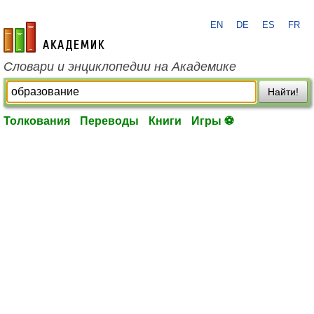
EN
DE
ES
FR
academic.ru
Словари и энциклопедии на Академике
Найти!
Толкования
Переводы
Книги
Игры ⚽